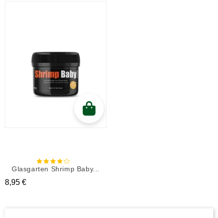
Glasgarten Shrimp Baby...
Prix
8,95 €