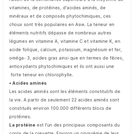
vitamines, de protéines, d'acides aminés, de
minéraux et de composés phytochimiques, ces
choux sont très populaires en Asie. La teneur en
éléments nutritifs dépasse de nombreux autres
légumes en vitamine A, vitamine C et vitamine K, en
acide folique, calcium, potassium, magnésium et fer,
oméga- 3, acides gras ainsi que en termes de fibres,
antioxydants phytochimiques et ils ont aussi une
forte teneur en chlorophylle.
• Acides aminés
Les acides aminés sont les éléments constitutifs de
la vie. A partir de seulement 22 acides aminés sont
constitués environ 100.000 différents blocs de
protéines.
La protéine
est l'un des principaux composants du
corps de la crevette. Environ un cinquième de leur