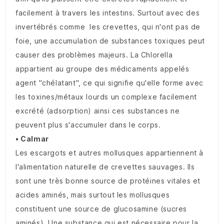
facilement à travers les intestins. Surtout avec des
invertébrés comme les crevettes, qui n'ont pas de
foie, une accumulation de substances toxiques peut
causer des problèmes majeurs. La Chlorella
appartient au groupe des médicaments appelés
agent "chélatant", ce qui signifie qu'elle forme avec
les toxines/métaux lourds un complexe facilement
excrété (adsorption) ainsi ces substances ne
peuvent plus s'accumuler dans le corps.
• Calmar
Les escargots et autres mollusques appartiennent à
l'alimentation naturelle de crevettes sauvages. Ils
sont une très bonne source de protéines vitales et
acides aminés, mais surtout les mollusques
constituent une source de glucosamine (sucres
aminés). Une substance qui est nécessaire pour la