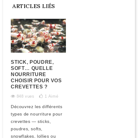
ARTICLES LIÉS
STICK, POUDRE,
SOFT… QUELLE
NOURRITURE
CHOISIR POUR VOS
CREVETTES ?
848 vues
1
Aimé
Découvrez les différents
types de nourriture pour
crevettes — sticks,
poudres, softs,
snowflakes, lollies ou