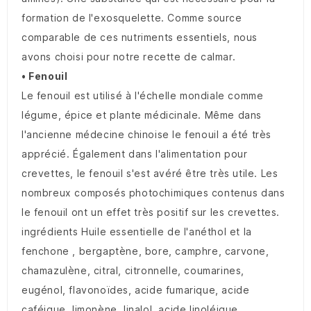
formation de l'exosquelette. Comme source
comparable de ces nutriments essentiels, nous
avons choisi pour notre recette de calmar.
• Fenouil
Le fenouil est utilisé à l'échelle mondiale comme
légume, épice et plante médicinale. Même dans
l'ancienne médecine chinoise le fenouil a été très
apprécié. Également dans l'alimentation pour
crevettes, le fenouil s'est avéré être très utile. Les
nombreux composés photochimiques contenus dans
le fenouil ont un effet très positif sur les crevettes.
ingrédients Huile essentielle de l'anéthol et la
fenchone , bergaptène, bore, camphre, carvone,
chamazulène, citral, citronnelle, coumarines,
eugénol, flavonoïdes, acide fumarique, acide
caféique, limonène, linalol ,acide linoléique,