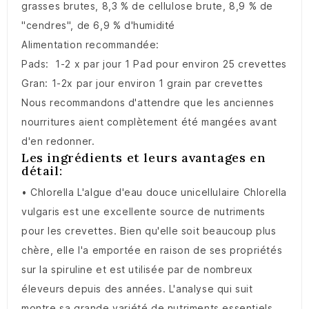
grasses brutes, 8,3 % de cellulose brute, 8,9 % de
"cendres", de 6,9 ​​% d'humidité
Alimentation recommandée:
Pads: 1-2 x par jour 1 Pad pour environ 25 crevettes
Gran: 1-2x par jour environ 1 grain par crevettes
Nous recommandons d'attendre que les anciennes
nourritures aient complètement été mangées avant
d'en redonner.
Les ingrédients et leurs avantages en
détail:
• Chlorella L'algue d'eau douce unicellulaire Chlorella
vulgaris est une excellente source de nutriments
pour les crevettes. Bien qu'elle soit beaucoup plus
chère, elle l'a emportée en raison de ses propriétés
sur la spiruline et est utilisée par de nombreux
éleveurs depuis des années. L'analyse qui suit
montre sa grande variété de nutriments essentiels,