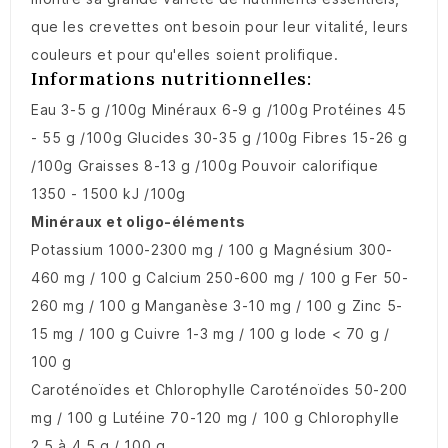
que les crevettes ont besoin pour leur vitalité, leurs
couleurs et pour qu'elles soient prolifique.
Informations nutritionnelles:
Eau 3-5 g /100g Minéraux 6-9 g /100g Protéines 45
- 55 g /100g Glucides 30-35 g /100g Fibres 15-26 g
/100g Graisses 8-13 g /100g Pouvoir calorifique
1350 - 1500 kJ /100g
Minéraux et oligo-éléments
Potassium 1000-2300 mg / 100 g Magnésium 300-
460 mg / 100 g Calcium 250-600 mg / 100 g Fer 50-
260 mg / 100 g Manganèse 3-10 mg / 100 g Zinc 5-
15 mg / 100 g Cuivre 1-3 mg / 100 g Iode < 70 g /
100 g
Caroténoïdes et Chlorophylle Caroténoïdes 50-200
mg / 100 g Lutéine 70-120 mg / 100 g Chlorophylle
2.5 à 4.5 g / 100 g