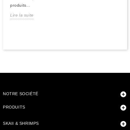
produits...
Lire la suite

NOTRE SOCIÉTÉ

PRODUITS

SKAII & SHRIMPS