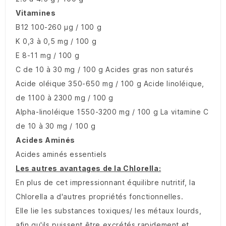
Vitamines
B12 100-260 µg / 100 g
K 0,3 à 0,5 mg / 100 g
E 8-11 mg / 100 g
C de 10 à 30 mg / 100 g Acides gras non saturés
Acide oléique 350-650 mg / 100 g Acide linoléique,
de 1100 à 2300 mg / 100 g
Alpha-linoléique 1550-3200 mg / 100 g La vitamine C
de 10 à 30 mg / 100 g
Acides Aminés
Acides aminés essentiels
Les autres avantages de la Chlorella:
En plus de cet impressionnant équilibre nutritif, la
Chlorella a d'autres propriétés fonctionnelles.
Elle lie les substances toxiques/ les métaux lourds,
afin qu'ils puissent être excrétés rapidement et