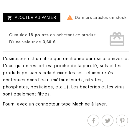

Derniers articles en stock
AJOUTER AU PANIER

card_giftcard
Cumulez
18 points
en achetant ce produit
D'une valeur de
3,60 €
L'osmoseur est un filtre qui fonctionne par osmose inverse.
L'eau qui en ressort est proche de la pureté, sels et les
produits polluants cela élimine les sels et impuretés
contenues dans l'eau (métaux lourds, nitrates,
phosphates, pesticides, etc...). Les bactéries et les virus
sont également filtrés.
Fourni avec un connecteur type Machine à laver.