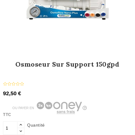
Osmoseur Sur Support 150gpd
92,50 €
OU PAYER EN
TTC
Quantité