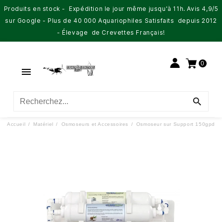
Produits en stock - Expédition le jour même jusqu'à 11h. Avis 4,9/5
sur Google - Plus de 40 000 Aquariophiles Satisfaits depuis 2012
- Élevage de Crevettes Français!
0


Accueil
Matériel
Osmoseurs et Accessoires
Osmoseur sur Support 150gpd