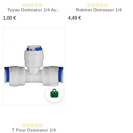
Tuyau Osmoseur 1/4 Au...
Robinet Osmoseur 1/4
Prix
Prix
1,00 €
4,49 €
T Pour Osmoseur 1/4