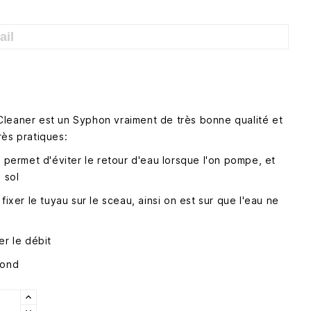
leaner est un Syphon vraiment de très bonne qualité et
rès pratiques:
é permet d'éviter le retour d'eau lorsque l'on pompe, et
 sol
fixer le tuyau sur le sceau, ainsi on est sur que l'eau ne
er le débit
fond