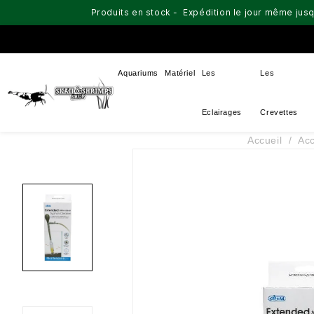
Produits en stock - Expédition le jour même jusq
Aquariums
Matériel
Les
Les
Eclairages
Crevettes
Accueil
Acc