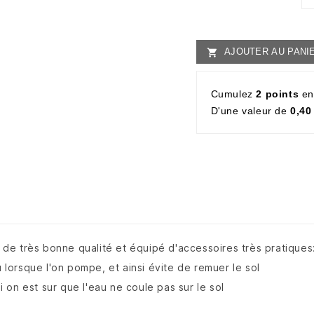
AJOUTER AU PANI

Cumulez
2 points
en
D'une valeur de
0,40
de très bonne qualité et équipé d'accessoires très pratiques
u lorsque l'on pompe, et ainsi évite de remuer le sol
si on est sur que l'eau ne coule pas sur le sol