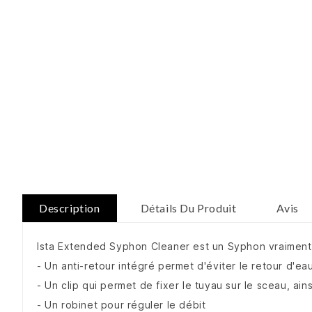
Description
Détails Du Produit
Avis
Ista Extended Syphon Cleaner est un Syphon vraiment 
- Un anti-retour intégré permet d'éviter le retour d'ea
- Un clip qui permet de fixer le tuyau sur le sceau, ain
- Un robinet pour réguler le débit