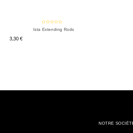
Ista Extending Rods
Prix
3,30 €
NOTRE SOCIÉT