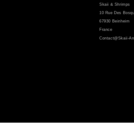
Skaii & Shrimps
10 Rue Des Bosq
67930 Beinheim
France
Contact@skaii-An