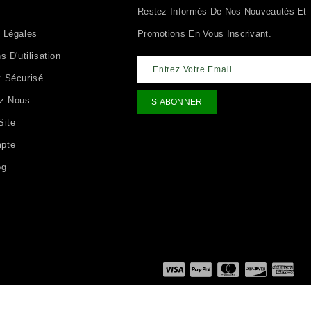
Restez Informés De Nos Nouveautés Et
 Légales
Promotions En Vous Inscrivant.
s D'utilisation
 Sécurisé
ez-Nous
Site
pte
og