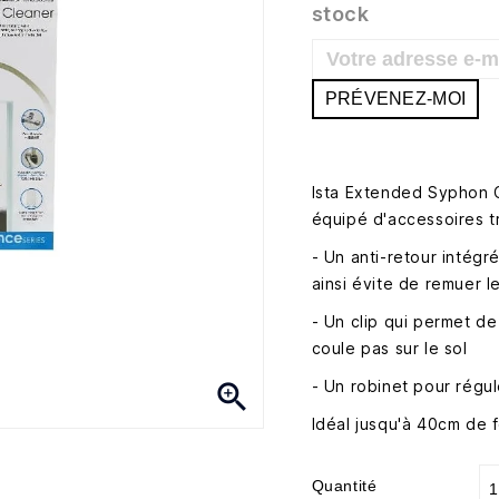
stock
PRÉVENEZ-MOI
Ista Extended Syphon C
équipé d'accessoires t
- Un anti-retour intégr
ainsi évite de remuer le
- Un clip qui permet de 
coule pas sur le sol
- Un robinet pour régul

Idéal jusqu'à 40cm de 
Quantité