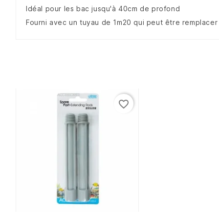
Idéal pour les bac jusqu'à 40cm de profond
Fourni avec un tuyau de 1m20 qui peut être remplacer
favorite_border