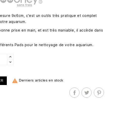
sure 9x6cm, c'est un outils très pratique et complet
otre aquarium.
 bonne prise en main, et est très maniable, il accède dans
ifférents Pads pour le nettoyage de votre aquarium.

Derniers articles en stock
ER