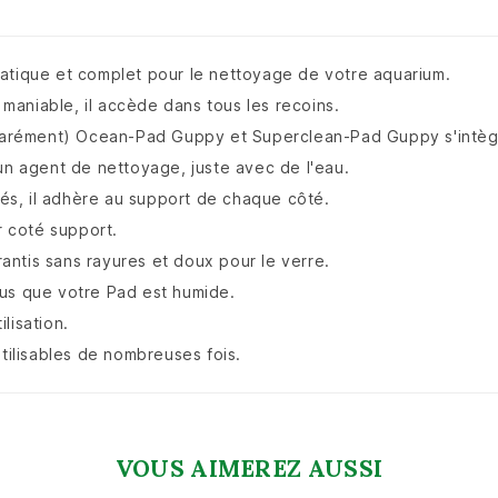
ratique et complet pour le nettoyage de votre aquarium.
s maniable, il accède dans tous les recoins.
arément) Ocean-Pad Guppy et Superclean-Pad Guppy s'intègre
un agent de nettoyage, juste avec de l'eau.
és, il adhère au support de chaque côté.
 coté support.
ntis sans rayures et doux pour le verre.
ous que votre Pad est humide.
ilisation.
utilisables de nombreuses fois.
VOUS AIMEREZ AUSSI