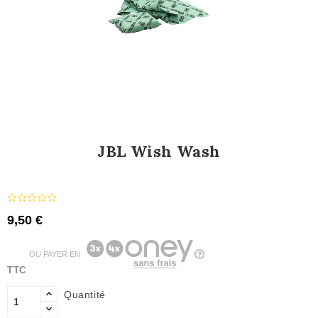
JBL Wish Wash
9,50 €
OU PAYER EN
TTC
Quantité