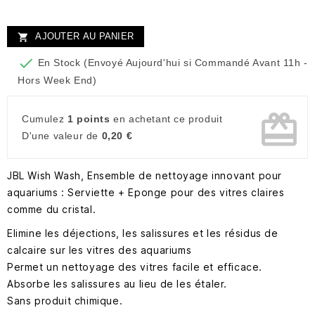
AJOUTER AU PANIER


En Stock (Envoyé Aujourd'hui si Commandé Avant 11h -
Hors Week End)
card_giftcard
Cumulez
1 points
en achetant ce produit
D'une valeur de
0,20 €
JBL Wish Wash, Ensemble de nettoyage innovant pour
aquariums : Serviette + Eponge pour des vitres claires
comme du cristal.
Elimine les déjections, les salissures et les résidus de
calcaire sur les vitres des aquariums
Permet un nettoyage des vitres facile et efficace.
Absorbe les salissures au lieu de les étaler.
Sans produit chimique.