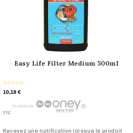
Easy Life Filter Medium 500ml
10,18 €
OU PAYER EN
TTC
Recevez une notification lorsque le produit