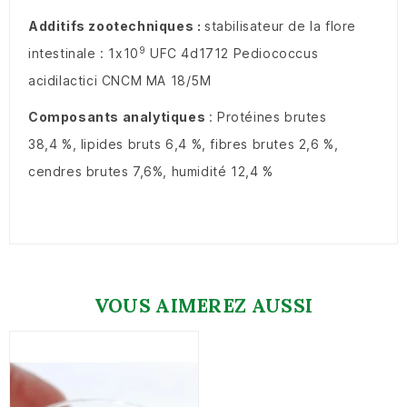
Additifs zootechniques :
stabilisateur de la flore
9
intestinale : 1x10
UFC 4d1712 Pediococcus
acidilactici CNCM MA 18/5M
Composants analytiques
: Protéines brutes
38,4 %, lipides bruts 6,4 %, fibres brutes 2,6 %,
cendres brutes 7,6%, humidité 12,4 %
VOUS AIMEREZ AUSSI