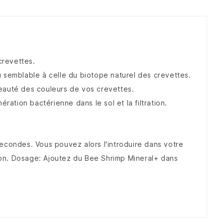
crevettes.
 semblable à celle du biotope naturel des crevettes.
beauté des couleurs de vos crevettes.
ération bactérienne dans le sol et la filtration.
econdes. Vous pouvez alors l'introduire dans votre
tion. Dosage: Ajoutez du Bee Shrimp Mineral+ dans