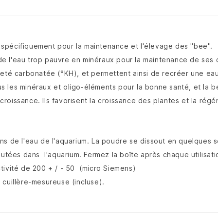
spécifiquement pour la maintenance et l'élevage des "bee".
u de l'eau trop pauvre en minéraux pour la maintenance de ses 
eté carbonatée (°KH), et permettent ainsi de recréer une eau
s les minéraux et oligo-éléments pour la bonne santé, et la 
croissance. Ils favorisent la croissance des plantes et la régén
ns de l'eau de l'aquarium. La poudre se dissout en quelques s
joutées dans l'aquarium. Fermez la boîte après chaque utilisa
tivité de 200 + / - 50 (micro Siemens)
 cuillère-mesureuse (incluse).