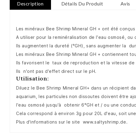
Description
Détails Du Produit
Avis
Les minéraux Bee Shrimp Mineral GH + ont été conçus 
A utiliser pour la reminéralisation de l'eau osmosé, o
Ils augmentent la dureté (°GH), sans augmenter la dur
Les minéraux Bee Shrimp Mineral GH + contiennent tou
Ils favorisent le taux de reproduction et la vitesse de 
Ils n'ont pas d'effet direct sur le pH.
Utilisation:
Diluez le Bee Shrimp Mineral GH+ dans un récipient da
aquarium, les particules non dissoutes doivent être a
l'eau osmosé jusqu'à obtenir 6°GH et / ou une conduc
Cela correspond à environ 3g pour 20L d'eau, soit une
Plus d'informations sur le site www.saltyshrimp.de.