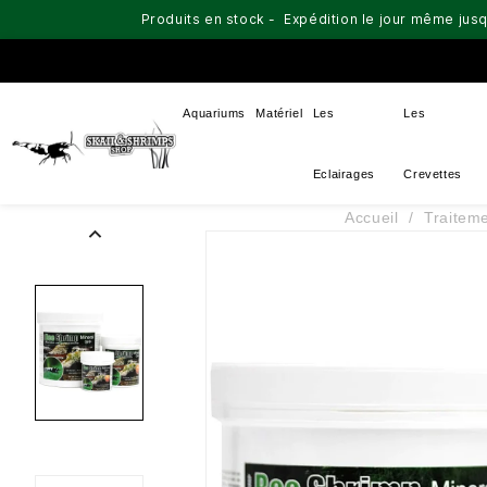
Produits en stock - Expédition le jour même jusq
Aquariums
Matériel
Les
Les
Eclairages
Crevettes
Accueil
Traitem