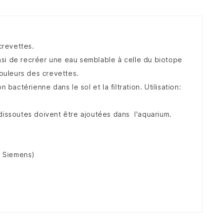
crevettes.
insi de recréer une eau semblable à celle du biotope
couleurs des crevettes.
bactérienne dans le sol et la filtration. Utilisation:
dissoutes doivent être ajoutées dans l'aquarium.
o Siemens)