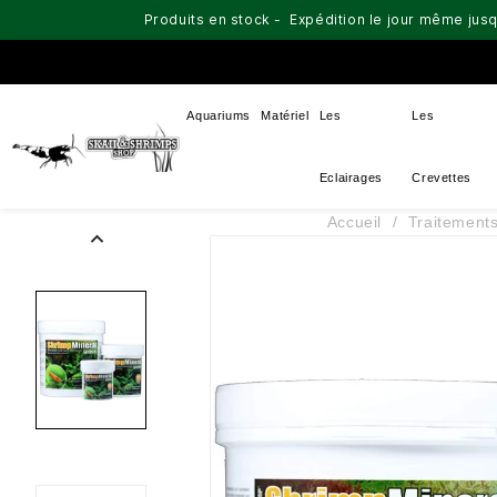
Produits en stock - Expédition le jour même jusq
Aquariums
Matériel
Les
Les
Eclairages
Crevettes
Accueil
Traitement