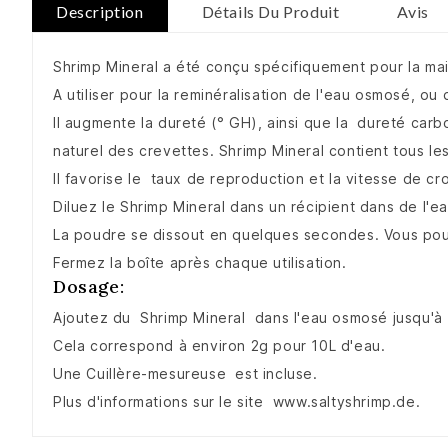
Description
Détails Du Produit
Avis
Shrimp Mineral a été conçu spécifiquement pour la ma
A utiliser pour la reminéralisation de l'eau osmosé, o
Il augmente la dureté (° GH), ainsi que la dureté carb
naturel des crevettes. Shrimp Mineral contient tous le
Il favorise le taux de reproduction et la vitesse de croi
Diluez le Shrimp Mineral dans un récipient dans de l'ea
La poudre se dissout en quelques secondes. Vous pouve
Fermez la boîte après chaque utilisation.
Dosage:
Ajoutez du Shrimp Mineral dans l'eau osmosé jusqu'à 
Cela correspond à environ 2g pour 10L d'eau.
Une Cuillère-mesureuse est incluse.
Plus d'informations sur le site www.saltyshrimp.de.