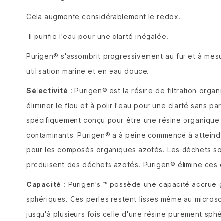
Cela augmente considérablement le redox.
Il purifie l'eau pour une clarté inégalée.
Purigen® s'assombrit progressivement au fur et à mesur
utilisation marine et en eau douce.
Sélectivité
: Purigen® est la résine de filtration orga
éliminer le flou et à polir l'eau pour une clarté sans par
spécifiquement conçu pour être une résine organiqu
contaminants, Purigen® a à peine commencé à atteind
pour les composés organiques azotés.
Les déchets so
produisent des déchets azotés.
Purigen® élimine ces 
Capacité
: Purigen's ™ possède une capacité accrue 
sphériques.
Ces perles restent lisses même au micro
jusqu'à plusieurs fois celle d'une résine purement sph