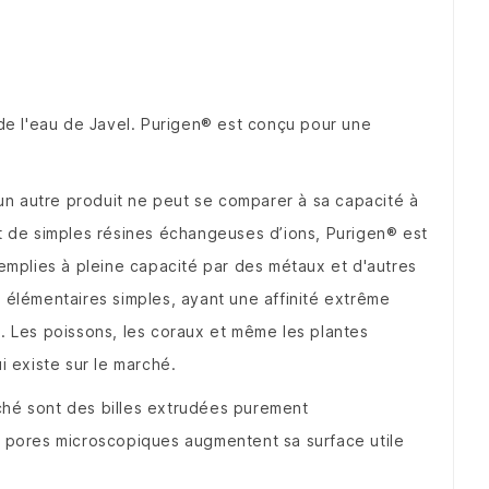
de l'eau de Javel.
Purigen® est conçu pour une
n autre produit ne peut se comparer à sa capacité à
t de simples résines échangeuses d’ions, Purigen® est
emplies à pleine capacité par des métaux et d'autres
élémentaires simples, ayant une affinité extrême
m.
Les poissons, les coraux et même les plantes
 existe sur le marché.
rché sont des billes extrudées purement
 pores microscopiques augmentent sa surface utile