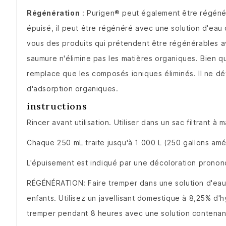
Régénération
: Purigen® peut également être régén
épuisé, il peut être régénéré avec une solution d'eau 
vous des produits qui prétendent être régénérables 
saumure n'élimine pas les matières organiques.
Bien q
remplace que les composés ioniques éliminés.
Il ne d
d'adsorption organiques.
instructions
Rincer avant utilisation.
Utiliser dans un sac filtrant à
Chaque 250 mL traite jusqu'à 1 000 L (250 gallons amé
L'épuisement est indiqué par une décoloration pronon
RÉGÉNÉRATION: Faire tremper dans une solution d'eau d
enfants.
Utilisez un javellisant domestique à 8,25% d'
tremper pendant 8 heures avec une solution contenan