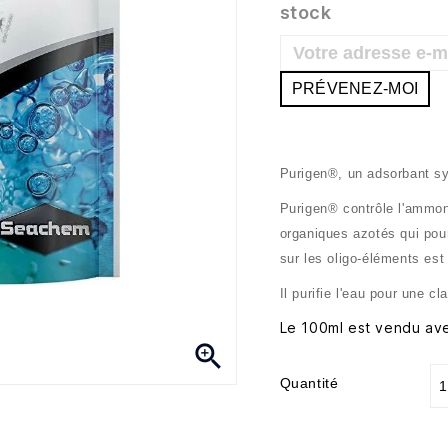
stock
PRÉVENEZ-MOI
Purigen®, un adsorbant syn
Purigen® contrôle l'ammoni
organiques azotés qui pou
sur les oligo-éléments est
Il purifie l'eau pour une cl
Le 100ml est vendu ave

Quantité