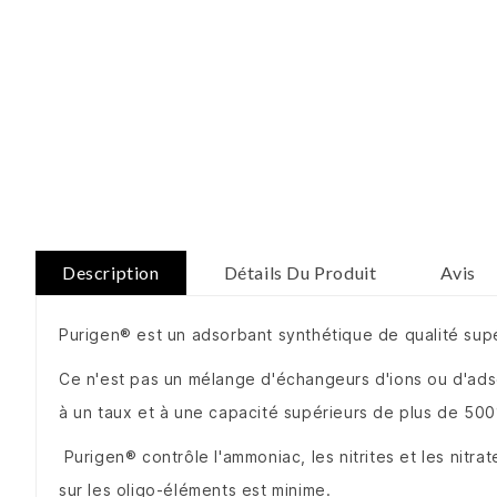
Description
Détails Du Produit
Avis
Purigen® est un adsorbant synthétique de qualité supér
Ce n'est pas un mélange d'échangeurs d'ions ou d'adso
à un taux et à une capacité supérieurs de plus de 500
Purigen® contrôle l'ammoniac, les nitrites et les nitr
sur les oligo-éléments est minime.