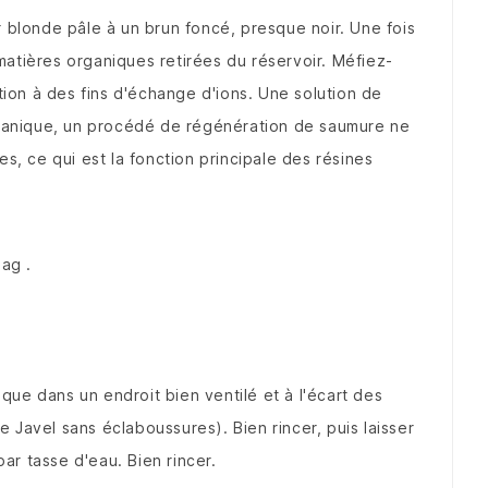
 blonde pâle à un brun foncé, presque noir.
Une fois
 matières organiques retirées du réservoir.
Méfiez-
ion à des fins d'échange d'ions.
Une solution de
organique, un procédé de régénération de saumure ne
es, ce qui est la fonction principale des résines
Bag
.
ue dans un endroit bien ventilé et à l'écart des
 de Javel sans éclaboussures).
Bien rincer, puis laisser
par tasse d'eau.
Bien rincer.