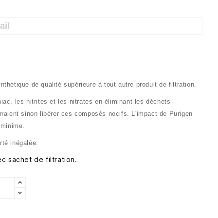
thétique de qualité supérieure à tout autre produit de filtration.
ac, les nitrites et les nitrates en éliminant les déchets
rraient sinon libérer ces composés nocifs.
L'impact de Purigen
 minime.
arté inégalée.
c sachet de filtration.