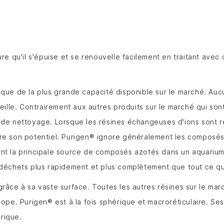
e qu'il s'épuise et se renouvelle facilement en traitant avec 
nique de la plus grande capacité disponible sur le marché.
Aucu
eille.
Contrairement aux autres produits sur le marché qui son
e de nettoyage.
Lorsque les résines échangeuses d'ions sont r
re son potentiel.
Purigen® ignore généralement les composés 
nt la principale source de composés azotés dans un aquariu
déchets plus rapidement et plus complètement que tout ce qui
grâce à sa vaste surface.
Toutes les autres résines sur le ma
scope.
Purigen® est à la fois sphérique et macroréticulaire.
Ses
érique.