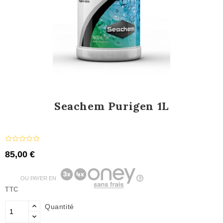
Seachem Purigen 1L
85,00 €
OU PAYER EN
TTC
Quantité