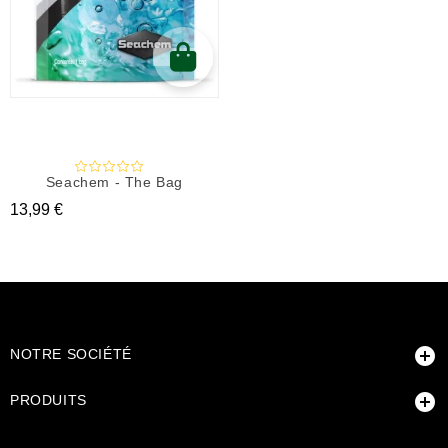
Seachem - The Bag
Prix
13,99 €

NOTRE SOCIÉTÉ

PRODUITS