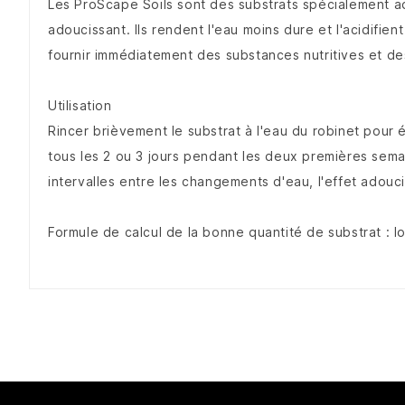
Les ProScape Soils sont des substrats spécialement ada
adoucissant. Ils rendent l'eau moins dure et l'acidifi
fournir immédiatement des substances nutritives et de
Utilisation
Rincer brièvement le substrat à l'eau du robinet pour 
tous les 2 ou 3 jours pendant les deux premières semai
intervalles entre les changements d'eau, l'effet adouci
Formule de calcul de la bonne quantité de substrat : l