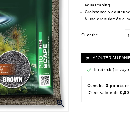
aquascaping
Croissance vigoureuse 
à une granulométrie 
Quantité
AJOUTER AU PANI


En Stock (Envoyé 
Cumulez
3 points
en
D'une valeur de
0,60
