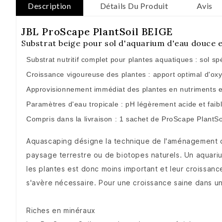
Description
Détails Du Produit
Avis
JBL ProScape PlantSoil BEIGE
Substrat beige pour sol d'aquarium d'eau douce 
Substrat nutritif complet pour plantes aquatiques : sol 
Croissance vigoureuse des plantes : apport optimal d'ox
Approvisionnement immédiat des plantes en nutriments 
Paramètres d'eau tropicale : pH légèrement acide et faib
Compris dans la livraison : 1 sachet de ProScape PlantSo
Aquascaping désigne la technique de l'aménagement de 
paysage terrestre ou de biotopes naturels. Un aquariu
les plantes est donc moins important et leur croissanc
s'avère nécessaire. Pour une croissance saine dans u
Riches en minéraux