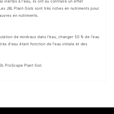
nertes à l'eau, ils ont au contraire un effet
Les JBL Plant-Soils sont très riches en nutriments pour
auvres en nutriments.
mulation de minéraux dans l'eau, changer 50 % de l'eau
es d'eau étant fonction de l'eau initiale et des
JBL ProScape Plant Soil.