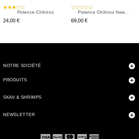
Potence Chihiros
Potence Chihiros New...
Prix
Prix
24,00 €
69,00 €

NOTRE SOCIÉTÉ

PRODUITS

SKAII & SHRIMPS

NEWSLETTER