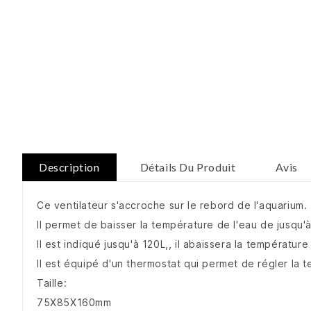
Description
Détails Du Produit
Avis
Ce ventilateur s'accroche sur le rebord de l'aquarium.
Il permet de baisser la température de l'eau de jusqu
Il est indiqué jusqu'à 120L,, il abaissera la températu
Il est équipé d'un thermostat qui permet de régler la t
Taille:
75X85X160mm