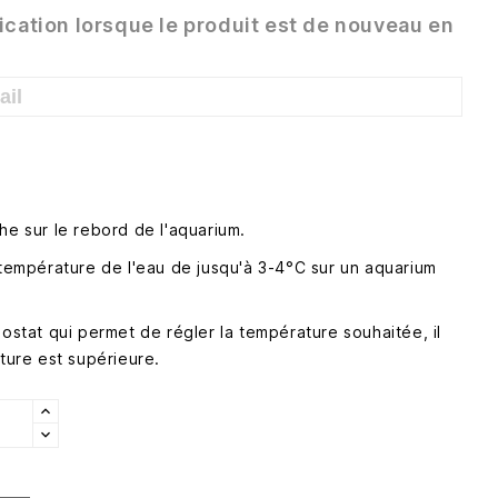
ication lorsque le produit est de nouveau en
he sur le rebord de l'aquarium.
 température de l'eau de jusqu'à 3-4°C sur un aquarium
mostat qui permet de régler la température souhaitée, il
ature est supérieure.