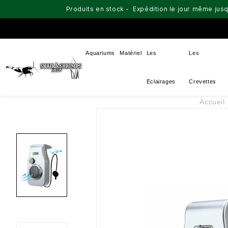
Produits en stock - Expédition le jour même jusq
Aquariums
Matériel
Les
Les
Eclairages
Crevettes
Accueil