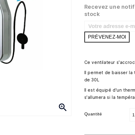
Recevez une notif
stock
PRÉVENEZ-MOI
Ce ventilateur s'accroc
Il permet de baisser la
de 30L
Il est équipé d'un ther
s'allumera si la tempér

Quantité