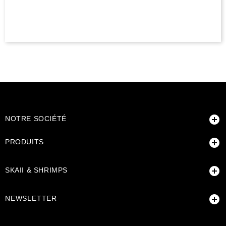

NOTRE SOCIÉTÉ

PRODUITS

SKAII & SHRIMPS

NEWSLETTER