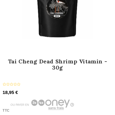
Tai Cheng Dead Shrimp Vitamin -
30g
18,95 €
OU PAYER EN
TTC