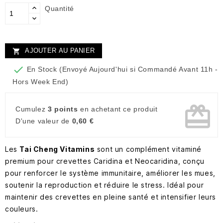
Quantité
AJOUTER AU PANIER


En Stock (Envoyé Aujourd'hui si Commandé Avant 11h -
Hors Week End)
card_giftcard
Cumulez
3 points
en achetant ce produit
D'une valeur de
0,60 €
Les
Tai Cheng Vitamins
sont un complément vitaminé
premium pour crevettes Caridina et Neocaridina, conçu
pour renforcer le système immunitaire, améliorer les mues,
soutenir la reproduction et réduire le stress. Idéal pour
maintenir des crevettes en pleine santé et intensifier leurs
couleurs.