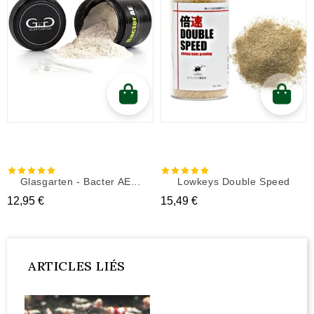
Glasgarten - Bacter AE...
Lowkeys Double Speed
Prix
Prix
12,95 €
15,49 €
ARTICLES LIÉS