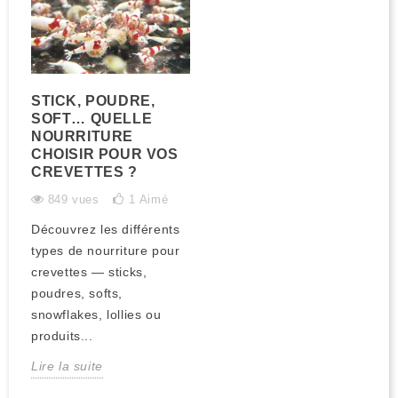
STICK, POUDRE,
SOFT… QUELLE
NOURRITURE
CHOISIR POUR VOS
CREVETTES ?
849 vues
1
Aimé
Découvrez les différents
types de nourriture pour
crevettes — sticks,
poudres, softs,
snowflakes, lollies ou
produits...
Lire la suite