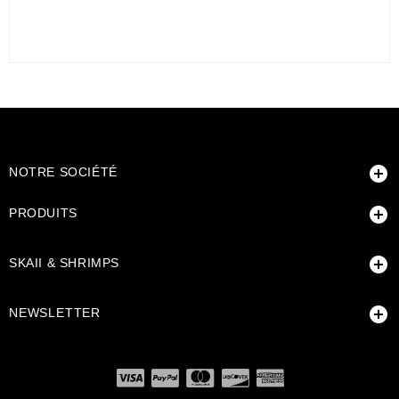

NOTRE SOCIÉTÉ

PRODUITS

SKAII & SHRIMPS

NEWSLETTER