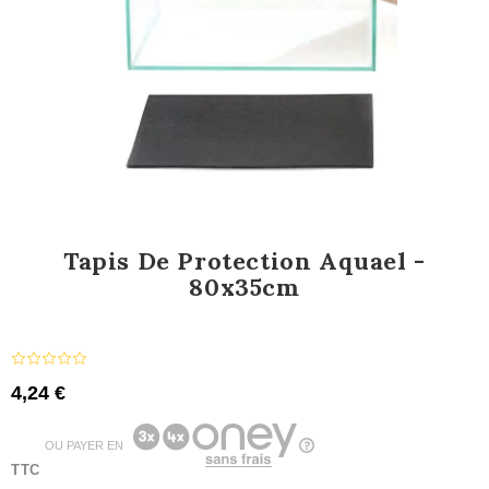
Tapis De Protection Aquael -
80x35cm
4,24 €
OU PAYER EN
TTC