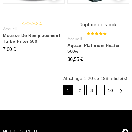
Rupture de stock
Accueil
Mousse De Remplacement
Accueil
Turbo Filter 500
Aquael Platinium Heater
7,00 €
500w
30,55 €
Affichage 1-20 de 198 article(s)
…

1
2
3
10

NOTRE SOCIÉTÉ