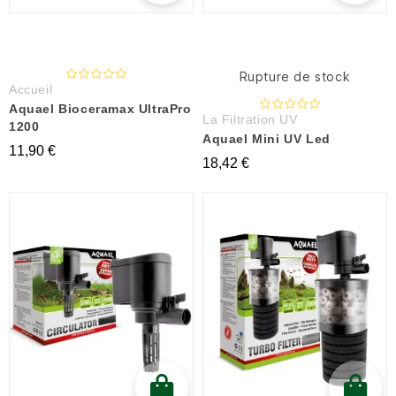
Rupture de stock
Accueil
Aquael Bioceramax UltraPro
La Filtration UV
1200
Aquael Mini UV Led
11,90 €
18,42 €