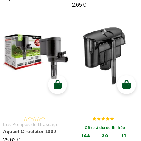
2,65 €
Les Pompes de Brassage
Offre à durée limitée
Aquael Circulator 1000
144
20
11
25,62 €