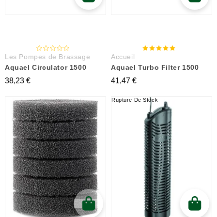
Les Pompes de Brassage
Accueil
Aquael Circulator 1500
Aquael Turbo Filter 1500
38,23 €
41,47 €
Rupture De Stock