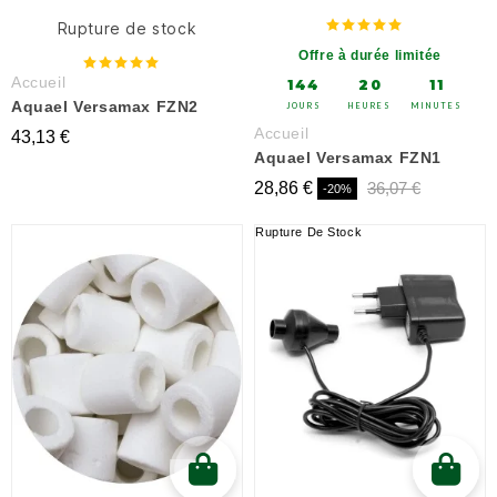
Rupture de stock
Offre à durée limitée
Accueil
144
20
11
Aquael Versamax FZN2
JOURS
HEURES
MINUTES
Accueil
43,13 €
Aquael Versamax FZN1
28,86 €
36,07 €
-20%
Rupture De Stock