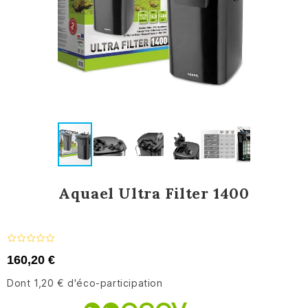
Aquael Ultra Filter 1400
160,20 €
Dont 1,20 € d'éco-participation