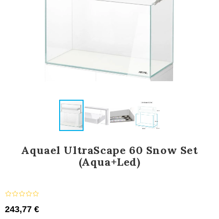
Aquael UltraScape 60 Snow Set
(Aqua+Led)
243,77 €