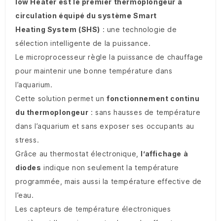
low Heater est le premier thermoplongeur
à
circulation équipé du système
Smart
Heating System (SHS)
: une technologie de
sélection intelligente de la puissance.
Le microprocesseur règle la puissance de chauffage
pour maintenir une bonne température dans
l’aquarium.
Cette solution permet un
fonctionnement
continu
du thermoplongeur
: sans hausses de température
dans l’aquarium et sans exposer ses occupants au
stress.
Grâce au thermostat électronique,
l’affichage
à
diodes
indique non seulement la température
programmée, mais aussi la température effective de
l’eau.
Les capteurs de température électroniques