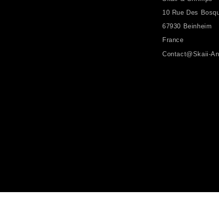
10 Rue Des Bosq
67930 Beinheim
France
Contact@skaii-An