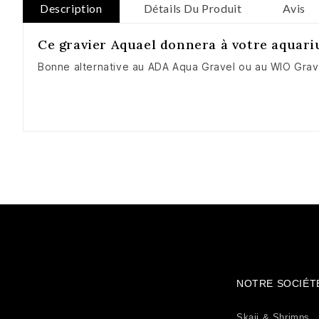
Description
Détails Du Produit
Avis
Ce gravier Aquael donnera à votre aquariu
Bonne alternative au ADA Aqua Gravel ou au WIO Grav
NOTRE SOCIÉT
Skaii & Shrimps