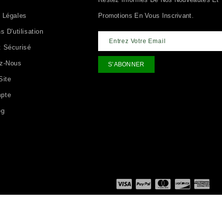
 Légales
Promotions En Vous Inscrivant.
s D'utilisation
 Sécurisé
ez-Nous
Site
pte
og