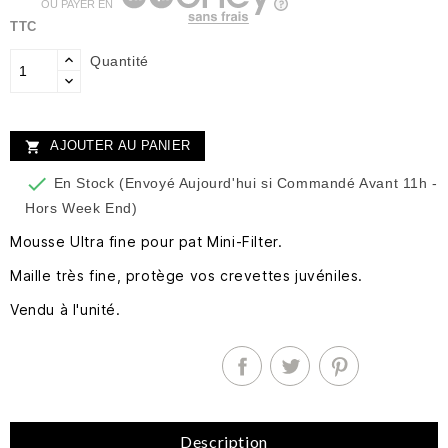
OU PAYER EN
TTC
Quantité
AJOUTER AU PANIER


En Stock (Envoyé Aujourd'hui si Commandé Avant 11h -
Hors Week End)
Mousse Ultra fine pour pat Mini-Filter.
Maille très fine, protège vos crevettes juvéniles.
Vendu à l'unité.
Description