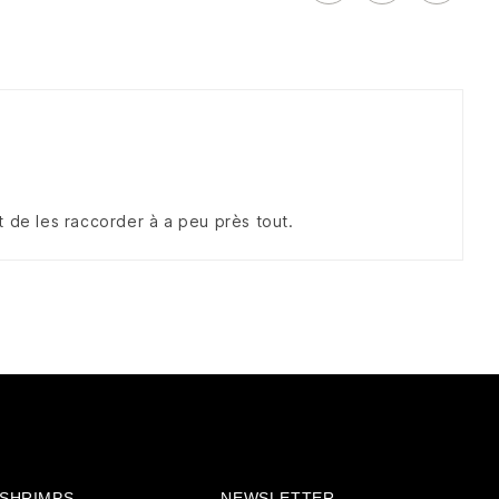
 de les raccorder à a peu près tout.
& SHRIMPS
NEWSLETTER