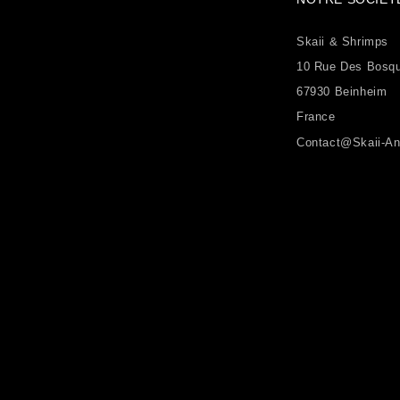
Skaii & Shrimps
10 Rue Des Bosq
67930 Beinheim
France
Contact@skaii-An