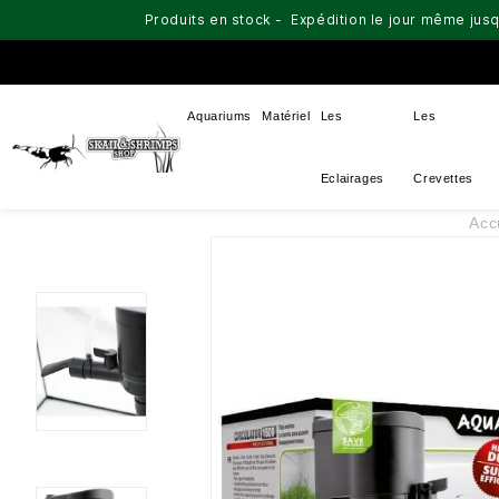
Produits en stock - Expédition le jour même jusq
Aquariums
Matériel
Les
Les
Eclairages
Crevettes
Acc