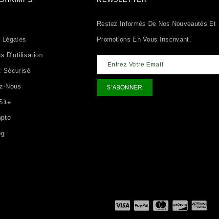
Restez Informés De Nos Nouveautés Et
 Légales
Promotions En Vous Inscrivant.
s D'utilisation
 Sécurisé
ez-Nous
Site
pte
og