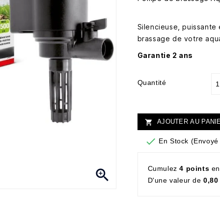
Silencieuse, puissante
brassage de votre aqu
Garantie 2 ans
Quantité
AJOUTER AU PANI


En Stock (Envoyé 
Cumulez
4 points
en

D'une valeur de
0,80