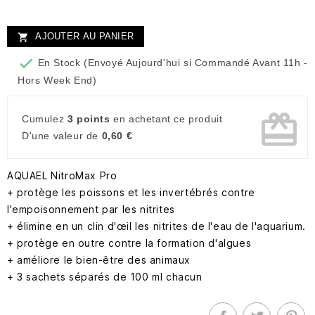
AJOUTER AU PANIER


En Stock (Envoyé Aujourd'hui si Commandé Avant 11h -
Hors Week End)
card_giftcard
Cumulez
3 points
en achetant ce produit
D'une valeur de
0,60 €
AQUAEL NitroMax Pro
+ protège les poissons et les invertébrés contre
l'empoisonnement par les nitrites
+ élimine en un clin d'œil les nitrites de l'eau de l'aquarium.
+ protège en outre contre la formation d'algues
+ améliore le bien-être des animaux
+ 3 sachets séparés de 100 ml chacun