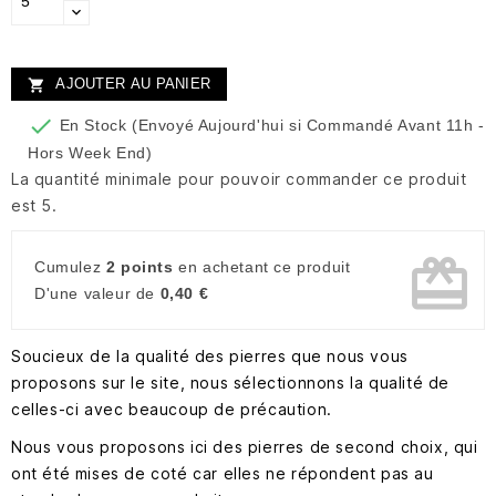
AJOUTER AU PANIER


En Stock (Envoyé Aujourd'hui si Commandé Avant 11h -
Hors Week End)
La quantité minimale pour pouvoir commander ce produit
est 5.
card_giftcard
Cumulez
2 points
en achetant ce produit
D'une valeur de
0,40 €
Soucieux de la qualité des pierres que nous vous
proposons sur le site, nous sélectionnons la qualité de
celles-ci avec beaucoup de précaution.
Nous vous proposons ici des pierres de second choix, qui
ont été mises de coté car elles ne répondent pas au