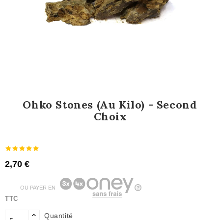
Ohko Stones (au Kilo) - Second
Choix
2,70 €
OU PAYER EN
TTC
Quantité