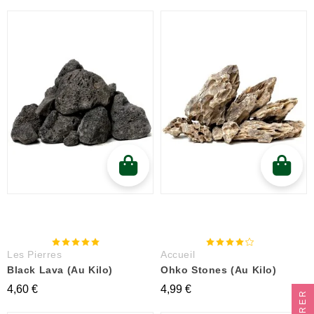
Les Pierres
Accueil
Black Lava (au Kilo)
Ohko Stones (au Kilo)
4,60 €
4,99 €
FILTRER