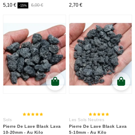
5,10 €
6,00 €
2,70 €
-15%
Sols
Les Sols Neutres
Pierre De Lave Black Lava
Pierre De Lave Black Lava
10-20mm - Au Kilo
5-10mm - Au Kilo