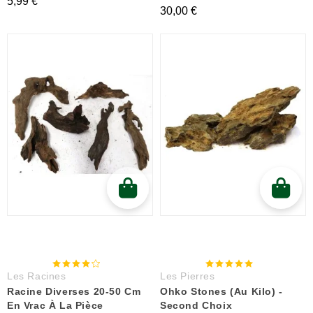
5,99 €
30,00 €
Les Racines
Les Pierres
Racine Diverses 20-50 Cm
Ohko Stones (au Kilo) -
En Vrac À La Pièce
Second Choix