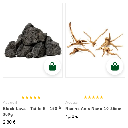
Accueil
Accueil
Black Lava - Taille S - 150 À
Racine Asia Nano 10-25cm
300g
4,30 €
2,80 €