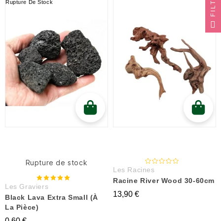
Rupture De Stock
Rupture de stock
Les Racines
Racine River Wood 30-60cm
Les Graviers
13,90 €
Black Lava Extra Small (à
La Pièce)
0,60 €