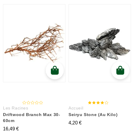
Les Racines
Accueil
Driftwood Branch Max 30-
Seiryu Stone (au Kilo)
60cm
4,20 €
16,49 €