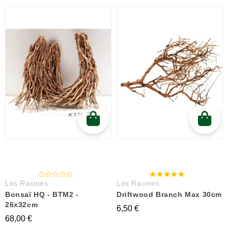
Les Racines
Les Racines
Bonsaï HQ - BTM2 -
Driftwood Branch Max 30cm
26x32cm
6,50 €
68,00 €