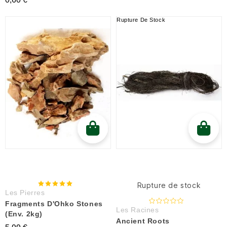
Rupture De Stock
Rupture de stock
Les Pierres
Fragments D'Ohko Stones
Les Racines
(env. 2kg)
Ancient Roots