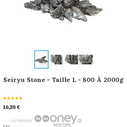
Seiryu Stone - Taille L - 800 À 2000g
10,20 €
OU PAYER EN