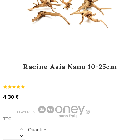
Racine Asia Nano 10-25cm
4,30 €
OU PAYER EN
TTC
Quantité