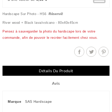
Hardscape Sur Photo - HS6 -
Réservé!
River wood + Black lava/volcano - 80x40x45cm
Pensez à sauvegarder la photo du hardscape lors de votre
commande, afin de pouvoir le recréer facilement chez vous.
Détails Du Produit
Avis
Marque
SAS Hardscape