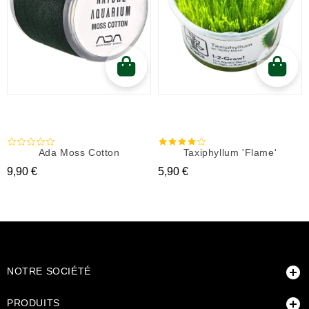
Ada Moss Cotton
Taxiphyllum 'Flame'
Prix
Prix
9,90 €
5,90 €

NOTRE SOCIÉTÉ

PRODUITS