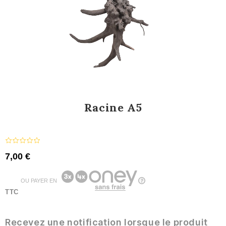
Racine A5
7,00 €
OU PAYER EN
TTC
Recevez une notification lorsque le produit