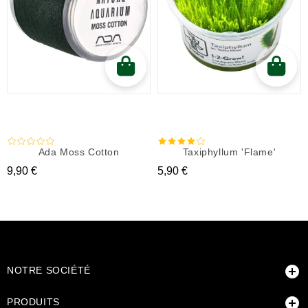
Ada Moss Cotton
Taxiphyllum 'Flame'
Prix
Prix
9,90 €
5,90 €

NOTRE SOCIÉTÉ

PRODUITS