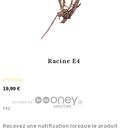
Racine E4
19,99 €
OU PAYER EN
TTC
Recevez une notification lorsque le produit