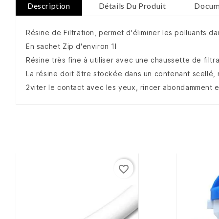
Description
Détails Du Produit
Docume
Résine de Filtration, permet d'éliminer les polluants d
En sachet Zip d'environ 1l
Résine très fine à utiliser avec une chaussette de filtr
La résine doit être stockée dans un contenant scellé, 
2viter le contact avec les yeux, rincer abondamment 
favorite_border