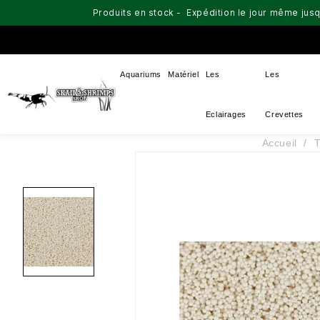
Produits en stock - Expédition le jour même jusq
Aquariums
Matériel
Les
Les
Eclairages
Crevettes
Accueil
T